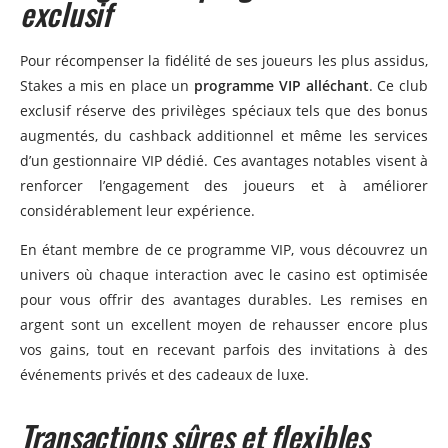
exclusif
Pour récompenser la fidélité de ses joueurs les plus assidus,
Stakes a mis en place un
programme VIP alléchant
. Ce club
exclusif réserve des privilèges spéciaux tels que des bonus
augmentés, du cashback additionnel et même les services
d’un gestionnaire VIP dédié. Ces avantages notables visent à
renforcer l’engagement des joueurs et à améliorer
considérablement leur expérience.
En étant membre de ce programme VIP, vous découvrez un
univers où chaque interaction avec le casino est optimisée
pour vous offrir des avantages durables. Les remises en
argent sont un excellent moyen de rehausser encore plus
vos gains, tout en recevant parfois des invitations à des
événements privés et des cadeaux de luxe.
Transactions sûres et flexibles