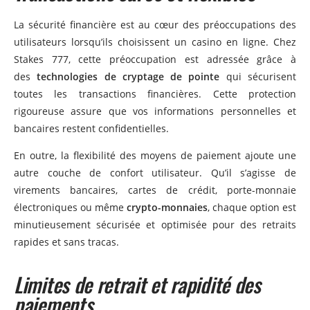
La sécurité financière est au cœur des préoccupations des
utilisateurs lorsqu’ils choisissent un casino en ligne. Chez
Stakes 777, cette préoccupation est adressée grâce à
des
technologies de cryptage de pointe
qui sécurisent
toutes les transactions financières. Cette protection
rigoureuse assure que vos informations personnelles et
bancaires restent confidentielles.
En outre, la flexibilité des moyens de paiement ajoute une
autre couche de confort utilisateur. Qu’il s’agisse de
virements bancaires, cartes de crédit, porte-monnaie
électroniques ou même
crypto-monnaies
, chaque option est
minutieusement sécurisée et optimisée pour des retraits
rapides et sans tracas.
Limites de retrait et rapidité des
paiements