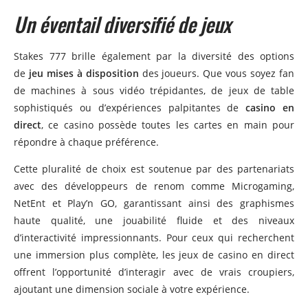
Un éventail diversifié de jeux
Stakes 777 brille également par la diversité des options
de
jeu mises à disposition
des joueurs. Que vous soyez fan
de machines à sous vidéo trépidantes, de jeux de table
sophistiqués ou d’expériences palpitantes de
casino en
direct
, ce casino possède toutes les cartes en main pour
répondre à chaque préférence.
Cette pluralité de choix est soutenue par des partenariats
avec des développeurs de renom comme Microgaming,
NetEnt et Play’n GO, garantissant ainsi des graphismes
haute qualité, une jouabilité fluide et des niveaux
d’interactivité impressionnants. Pour ceux qui recherchent
une immersion plus complète, les jeux de casino en direct
offrent l’opportunité d’interagir avec de vrais croupiers,
ajoutant une dimension sociale à votre expérience.