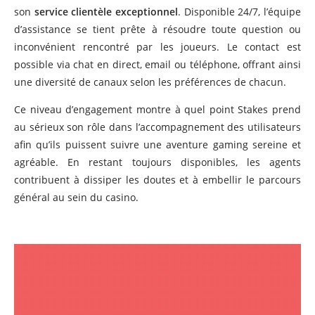
son
service clientèle exceptionnel
. Disponible 24/7, l’équipe
d’assistance se tient prête à résoudre toute question ou
inconvénient rencontré par les joueurs. Le contact est
possible via chat en direct, email ou téléphone, offrant ainsi
une diversité de canaux selon les préférences de chacun.
Ce niveau d’engagement montre à quel point Stakes prend
au sérieux son rôle dans l’accompagnement des utilisateurs
afin qu’ils puissent suivre une aventure gaming sereine et
agréable. En restant toujours disponibles, les agents
contribuent à dissiper les doutes et à embellir le parcours
général au sein du casino.