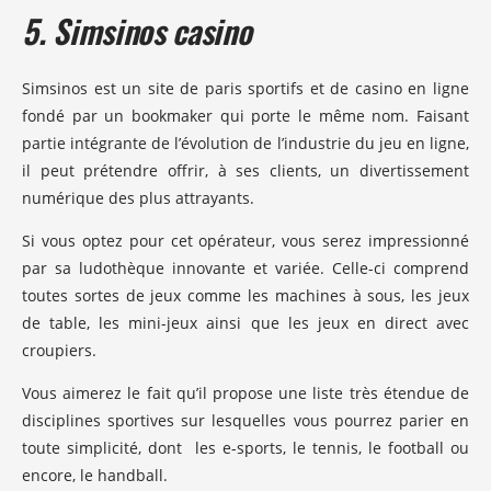
5. Simsinos casino
Simsinos est un site de paris sportifs et de casino en ligne
fondé par un bookmaker qui porte le même nom. Faisant
partie intégrante de l’évolution de l’industrie du jeu en ligne,
il peut prétendre offrir, à ses clients, un divertissement
numérique des plus attrayants.
Si vous optez pour cet opérateur, vous serez impressionné
par sa ludothèque innovante et variée. Celle-ci comprend
toutes sortes de jeux comme les machines à sous, les jeux
de table, les mini-jeux ainsi que les jeux en direct avec
croupiers.
Vous aimerez le fait qu’il propose une liste très étendue de
disciplines sportives sur lesquelles vous pourrez parier en
toute simplicité, dont
les e-sports, le tennis, le football ou
encore, le handball.