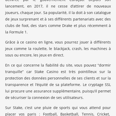
lancement, en 2017, il ne cesse d’attirer de nouveaux
joueurs, chaque jour. Sa popularité, il la doit à son catalogue
de jeux
surprenant et à ses différents partenariats avec des
clubs de foot, des stars comme Drake et plus récemment à
la Formule 1.
Grâce à ce casino en ligne, vous pourrez jouer à différents
jeux comme la roulette, le blackjack, crash, les machines à
sous ou encore, les jeux en direct.
En ce qui concerne la fiabilité du site, vous pouvez “dormir
tranquille” car Stake Casino est très pointilleux sur la
protection des données personnelles de ses clients et sur la
transparence et l’équité de sa plateforme. Le cryptage SSL
lui procure une assurance supplémentaire, puisqu’il permet
de sécuriser la connexion de ses utilisateurs.
Sur Stake, c’est une pluie de sports qui vous attend pour
placer vos paris : Football, Basketball, Tennis, Cricket,