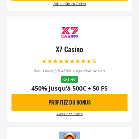
Avis sur Smash Casino
X7 Casino
★★★★★★★★★☆
Bonus massif de 450%. Large choix de slots
CASINO
450% jusqu’à 500€ + 50 FS
PROFITEZ DU BONUS
Avis sur X7 Casino