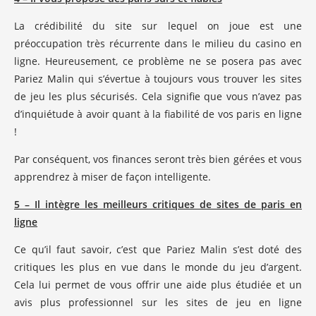
La crédibilité du site sur lequel on joue est une
préoccupation très récurrente dans le milieu du casino en
ligne. Heureusement, ce problème ne se posera pas avec
Pariez Malin qui s’évertue à toujours vous trouver les sites
de jeu les plus sécurisés. Cela signifie que vous n’avez pas
d’inquiétude à avoir quant à la fiabilité de vos paris en ligne
!
Par conséquent, vos finances seront très bien gérées et vous
apprendrez à miser de façon intelligente.
5 – Il intègre les meilleurs critiques de sites de paris en
ligne
Ce qu’il faut savoir, c’est que Pariez Malin s’est doté des
critiques les plus en vue dans le monde du jeu d’argent.
Cela lui permet de vous offrir une aide plus étudiée et un
avis plus professionnel sur les sites de jeu en ligne