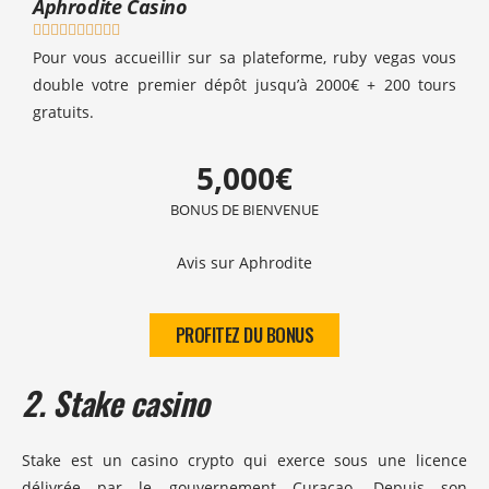
Aphrodite Casino










Pour vous accueillir sur sa plateforme, ruby vegas vous
double votre premier dépôt jusqu’à 2000€ + 200 tours
gratuits.
5,000
€
BONUS DE BIENVENUE
Avis sur Aphrodite
PROFITEZ DU BONUS
2. Stake casino
Stake est un casino crypto qui exerce sous une licence
délivrée par le gouvernement Curaçao. Depuis son