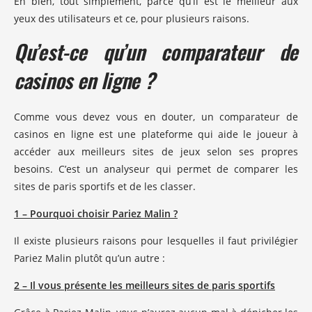
Eh bien, tout simplement, parce qu’il est le meilleur aux
yeux des utilisateurs et ce, pour plusieurs raisons.
Qu’est-ce qu’un comparateur de
casinos en ligne ?
Comme vous devez vous en douter, un comparateur de
casinos en ligne est une plateforme qui aide le joueur à
accéder aux meilleurs sites de jeux selon ses propres
besoins. C’est un analyseur qui permet de comparer les
sites de paris sportifs et de les classer.
1 – Pourquoi choisir Pariez Malin ?
Il existe plusieurs raisons pour lesquelles il faut privilégier
Pariez Malin plutôt qu’un autre :
2 – Il vous présente les meilleurs sites de paris sportifs