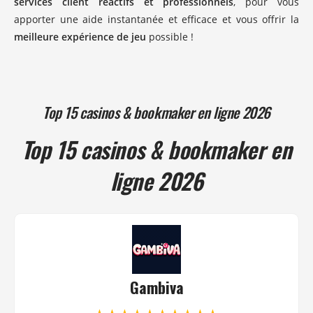
services client réactifs et professionnels
, pour vous
apporter une aide instantanée et efficace et vous offrir la
meilleure expérience de jeu
possible !
Top 15 casinos & bookmaker en ligne 2026
Top 15 casinos & bookmaker en
ligne 2026
Gambiva