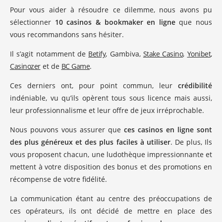
Pour vous aider à résoudre ce dilemme, nous avons pu
sélectionner
10 casinos & bookmaker en ligne
que nous
vous recommandons sans hésiter.
Il s’agit notamment de
Betify
, Gambiva,
Stake Casino
,
Yonibet
,
Casinozer
et de
BC Game
.
Ces derniers ont, pour point commun, leur
crédibilité
indéniable, vu qu’ils opèrent tous sous licence mais aussi,
leur professionnalisme et leur offre de jeux irréprochable.
Nous pouvons vous assurer que
ces casinos en ligne sont
des plus généreux et des plus faciles à utiliser
. De plus, Ils
vous proposent chacun, une ludothèque impressionnante et
mettent à votre disposition des bonus et des promotions en
récompense de votre fidélité.
La communication étant au centre des préoccupations de
ces opérateurs, ils ont décidé de mettre en place des