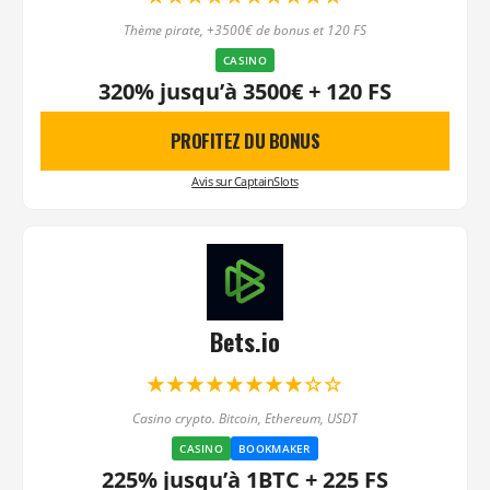
Thème pirate, +3500€ de bonus et 120 FS
CASINO
320% jusqu’à 3500€ + 120 FS
PROFITEZ DU BONUS
Avis sur CaptainSlots
Bets.io
★★★★★★★★☆☆
Casino crypto. Bitcoin, Ethereum, USDT
CASINO
BOOKMAKER
225% jusqu’à 1BTC + 225 FS