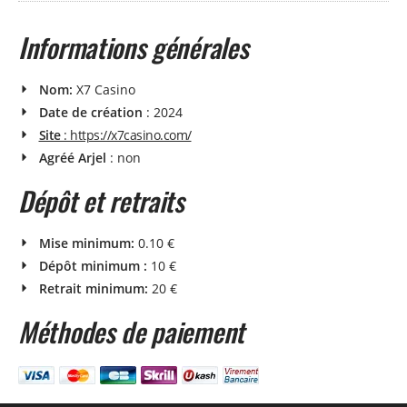
Lexique du parieur
ARJEL
Affiliation paris sportifs
FAQ
Contact
Mentions légales
A propos
2026 - Pariez Malin : Guide Paris sportifs sur Internet