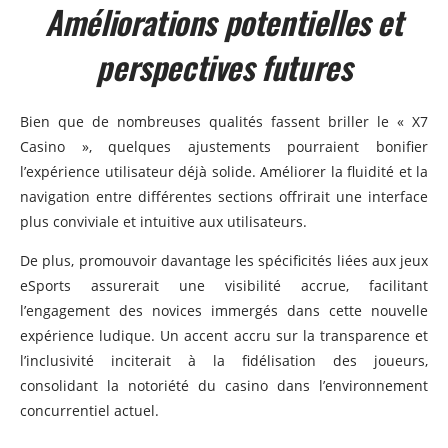
le jeu actif et satisfaire les obligations réglementaires.
En gardant à l’esprit ces exigences tout en jouant, vous
pourrez mieux planifier vos sessions de jeu, maximiser vos
chances de remplir les conditions et tirer parti des
avantages financiers offerts par ces promotions
intéressantes.
Un éventail diversifié de jeux
Stakes 777 brille également par la diversité des options
de
jeu mises à disposition
des joueurs. Que vous soyez fan
de machines à sous vidéo trépidantes, de jeux de table
sophistiqués ou d’expériences palpitantes de
casino en
direct
, ce casino possède toutes les cartes en main pour
répondre à chaque préférence.
Cette pluralité de choix est soutenue par des partenariats
avec des développeurs de renom comme Microgaming,