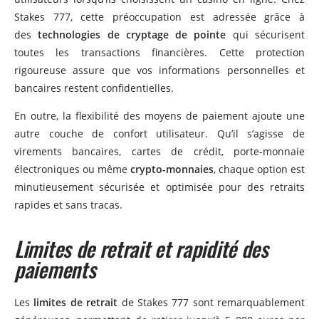
transactionnels, veillant à maintenir la satisfaction client
parmi ses priorités essentielles.
Service clientèle accessible et
réactif
Enfin, il serait injuste de parler de Stakes sans évoquer
son
service clientèle exceptionnel
. Disponible 24/7, l’équipe
d’assistance se tient prête à résoudre toute question ou
inconvénient rencontré par les joueurs. Le contact est
possible via chat en direct, email ou téléphone, offrant ainsi
une diversité de canaux selon les préférences de chacun.
Ce niveau d’engagement montre à quel point Stakes prend
au sérieux son rôle dans l’accompagnement des utilisateurs
afin qu’ils puissent suivre une aventure gaming sereine et
agréable. En restant toujours disponibles, les agents
contribuent à dissiper les doutes et à embellir le parcours