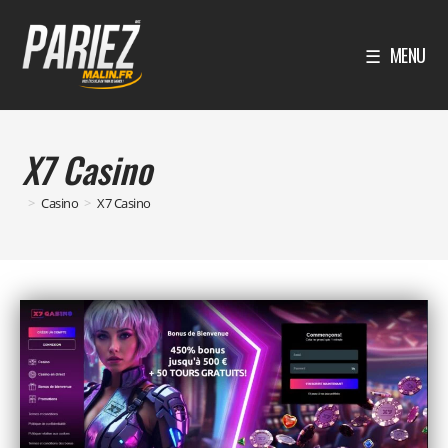
MENU
X7 Casino
>
Casino
>
X7 Casino