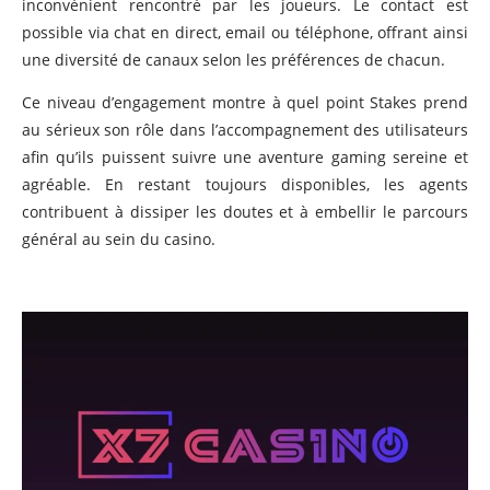
500
€
DE BONUS DE BIENVENUE
OBTENIR MON BONUS
Informations générales
Nom:
X7 Casino
Date de création
: 2024
Site
: https://x7casino.com/
Agréé Arjel
: non