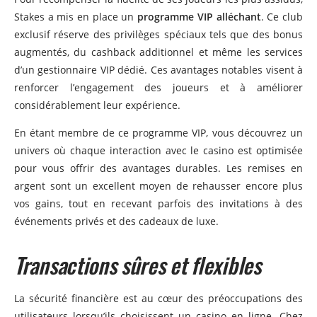
électroniques ou même
crypto-monnaies
, chaque option est
minutieusement sécurisée et optimisée pour des retraits
rapides et sans tracas.
Limites de retrait et rapidité des
paiements
Les
limites de retrait
de Stakes 777 sont remarquablement
généreuses, permettant de retirer jusqu’à 5 000 euros par
semaine. Une telle marge assure que même les gains
importants peuvent être encaissés efficacement, un aspect
apprécié par les grands parieurs. De plus, les délais de
traitement rapides garantissent que vous ne devrez pas
attendre longtemps avant de profiter de vos succès.
Ces caractéristiques confirment que Stakes valorise autant
la simplicité que la transparence dans ses processus