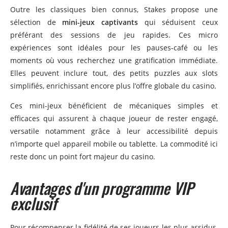
pour vous offrir des avantages durables. Les remises en
argent sont un excellent moyen de rehausser encore plus
vos gains, tout en recevant parfois des invitations à des
événements privés et des cadeaux de luxe.
Transactions sûres et flexibles
La sécurité financière est au cœur des préoccupations des
utilisateurs lorsqu’ils choisissent un casino en ligne. Chez
Stakes 777, cette préoccupation est adressée grâce à
des
technologies de cryptage de pointe
qui sécurisent
toutes les transactions financières. Cette protection
rigoureuse assure que vos informations personnelles et
bancaires restent confidentielles.
En outre, la flexibilité des moyens de paiement ajoute une
autre couche de confort utilisateur. Qu’il s’agisse de
virements bancaires, cartes de crédit, porte-monnaie