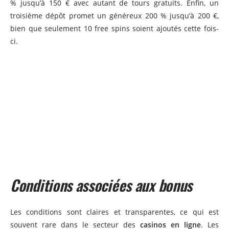
% jusqu’à 150 € avec autant de tours gratuits. Enfin, un
troisième dépôt promet un généreux 200 % jusqu’à 200 €,
bien que seulement 10 free spins soient ajoutés cette fois-
ci.
Conditions associées aux bonus
Les conditions sont claires et transparentes, ce qui est
souvent rare dans le secteur des
casinos en ligne
. Les
utilisateurs doivent remplir une exigence de mise de 40 fois
le montant avant de pouvoir retirer leurs gains issus des
bonus proposés. Cela constitue un seuil raisonnable quand
on compare avec les pratiques courantes du domaine.
Ces conditions favorisent une meilleure adhésion et
fidélisation des joueurs, car elles instaurent une confiance
indispensable pour l’expérience globale des utilisateurs sur
la plateforme.