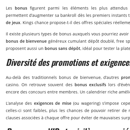
Les
bonus
figurent parmi les éléments les plus attendus l
permettent d’augmenter sa bankroll dès les premiers instants 
de jeux
. Kings chance propose-t-il des offres spéciales réellem
Il existe plusieurs types de bonus auxquels vous pourriez avoir
bonus de bienvenue
généreux cumulant dépôt doublé, free spi
proposent aussi un
bonus sans dépôt
, idéal pour tester la pl
Diversité des promotions et exigence
Au-delà des traditionnels bonus de bienvenue, d’autres
pro
casino. On retrouve souvent des
bonus exclusifs
lors d’évén
encore des concours entre membres. Un calendrier riche amélior
L’analyse des
exigences de mise
(ou wagering) s’impose cepen
celles-ci sont faibles, plus les chances de pouvoir retirer de
clauses associées à chaque offre pour éviter de mauvaises surp