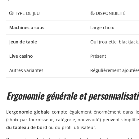
🎲 TYPE DE JEU
👍 DISPONIBILITÉ
Machines à sous
Large choix
Jeux de table
Oui (roulette, blackjack
Live casino
Présent
Autres variantes
Régulièrement ajoutée
Ergonomie générale et personnalisat
L’
ergonomie globale
compte également énormément dans le res
(choix par fournisseur, catégorie, nouveauté) peuvent simplif
du tableau de bord
ou du profil utilisateur.