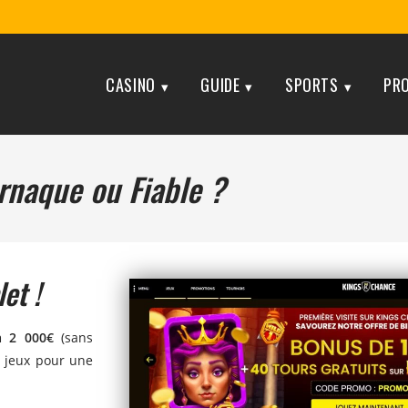
CASINO
GUIDE
SPORTS
PR
rnaque ou Fiable ?
et !
à 2 000€
(sans
e jeux pour une