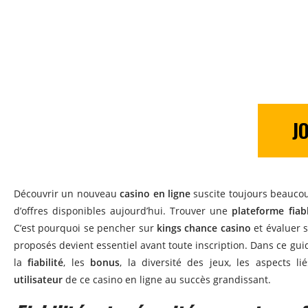
J
Découvrir un nouveau
casino en ligne
suscite toujours beaucou
d’offres disponibles aujourd’hui. Trouver une
plateforme fiab
C’est pourquoi se pencher sur
kings chance casino
et évaluer s
proposés devient essentiel avant toute inscription. Dans ce gui
la
fiabilité
, les
bonus
, la diversité des jeux, les aspects l
utilisateur
de ce casino en ligne au succès grandissant.