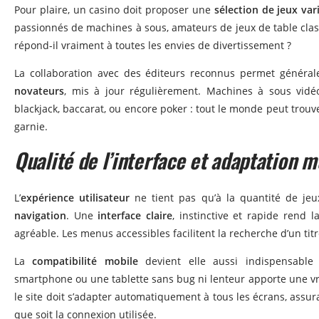
Pour plaire, un casino doit proposer une
sélection de jeux var
passionnés de machines à sous, amateurs de jeux de table clas
répond-il vraiment à toutes les envies de divertissement ?
La collaboration avec des éditeurs reconnus permet généra
novateurs
, mis à jour régulièrement. Machines à sous vidéo,
blackjack, baccarat, ou encore poker : tout le monde peut tro
garnie.
Qualité de l’interface et adaptation m
L’
expérience utilisateur
ne tient pas qu’à la quantité de je
navigation
. Une
interface claire
, instinctive et rapide rend 
agréable. Les menus accessibles facilitent la recherche d’un titr
La
compatibilité mobile
devient elle aussi indispensable
smartphone ou une tablette sans bug ni lenteur apporte une vr
le site doit s’adapter automatiquement à tous les écrans, assur
que soit la connexion utilisée.