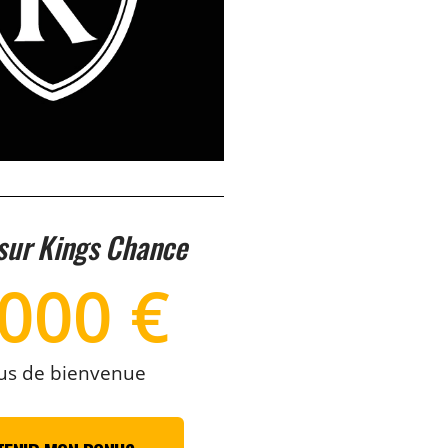
sur Kings Chance
,000
 €
us de bienvenue