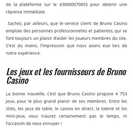
de la plateforme sur le 438000070855 pour obtenir une
réponse immédiate.
Sachez, par ailleurs, que le service client de Bruno Casino
emploie des personnes professionnelles et patientes, qui se
font toujours un plaisir d’aider les joueurs membres du site.
C’est du moins, l’impression que nous avons eue lors de
notre expérience.
Les jeux et les fournisseurs de Bruno
Casino
La bonne nouvelle, c’est que Bruno Casino propose 4 753
jeux, pour le plus grand plaisir de ses membres. Entre les
slots, les jeux de table, le casino en direct, la loterie et les
mini-jeux, vous n’aurez certainement pas le temps, ni
l’occasion de vous ennuyer !