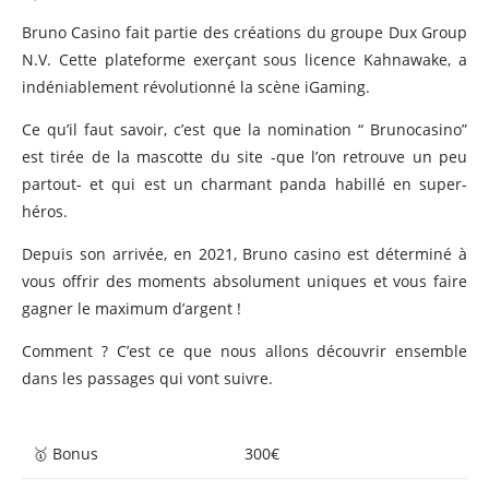
Bruno Casino fait partie des créations du groupe Dux Group
N.V. Cette plateforme exerçant sous licence Kahnawake, a
indéniablement révolutionné la scène iGaming.
Ce qu’il faut savoir, c’est que la nomination “ Brunocasino”
est tirée de la mascotte du site -que l’on retrouve un peu
partout- et qui est un charmant panda habillé en super-
héros.
Depuis son arrivée, en 2021, Bruno casino est déterminé à
vous offrir des moments absolument uniques et vous faire
gagner le maximum d’argent !
Comment ? C’est ce que nous allons découvrir ensemble
dans les passages qui vont suivre.
🥇 Bonus
300€