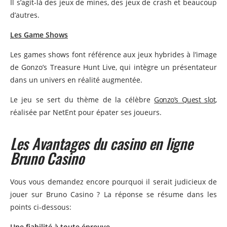
Il s’agit-là des jeux de mines, des jeux de crash et beaucoup
d’autres.
Les Game Shows
Les games shows font référence aux jeux hybrides à l’image
de Gonzo’s Treasure Hunt Live, qui intègre un présentateur
dans un univers en réalité augmentée.
Le jeu se sert du thème de la célèbre
Gonzo’s Quest slot
,
réalisée par NetEnt pour épater ses joueurs.
Les Avantages du casino en ligne
Bruno Casino
Vous vous demandez encore pourquoi il serait judicieux de
jouer sur Bruno Casino ? La réponse se résume dans les
points ci-dessous:
Une fiabilité à toute épreuve