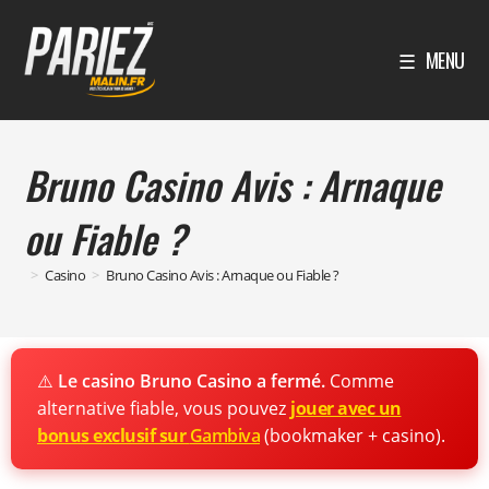
MENU
Bruno Casino Avis : Arnaque
ou Fiable ?
>
Casino
>
Bruno Casino Avis : Arnaque ou Fiable ?
⚠️
Le casino Bruno Casino a fermé.
Comme
alternative fiable, vous pouvez
jouer avec un
bonus exclusif sur
Gambiva
(bookmaker + casino).