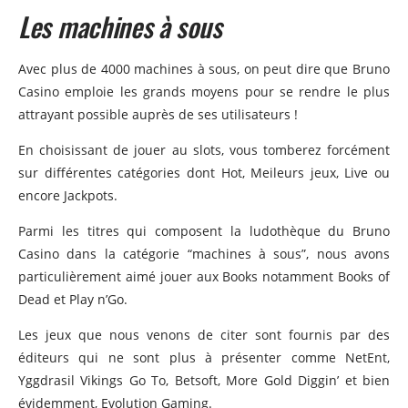
Les machines à sous
Avec plus de 4000 machines à sous, on peut dire que Bruno
Casino emploie les grands moyens pour se rendre le plus
attrayant possible auprès de ses utilisateurs !
En choisissant de jouer au slots, vous tomberez forcément
sur différentes catégories dont Hot, Meileurs jeux, Live ou
encore Jackpots.
Parmi les titres qui composent la ludothèque du Bruno
Casino dans la catégorie “machines à sous”, nous avons
particulièrement aimé jouer aux Books notamment Books of
Dead et Play n’Go.
Les jeux que nous venons de citer sont fournis par des
éditeurs qui ne sont plus à présenter comme NetEnt,
Yggdrasil Vikings Go To, Betsoft, More Gold Diggin’ et bien
évidemment, Evolution Gaming.