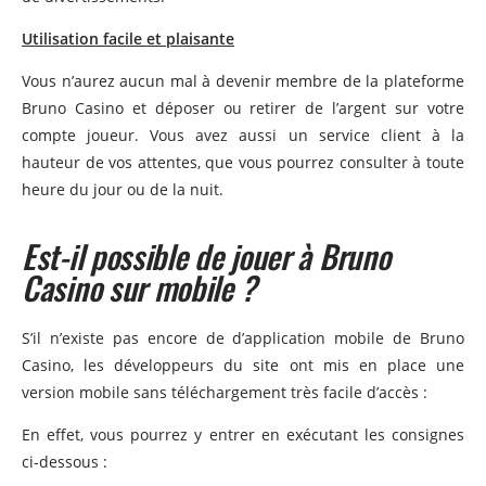
Utilisation facile et plaisante
Vous n’aurez aucun mal à devenir membre de la plateforme
Bruno Casino et déposer ou retirer de l’argent sur votre
compte joueur. Vous avez aussi un service client à la
hauteur de vos attentes, que vous pourrez consulter à toute
heure du jour ou de la nuit.
Est-il possible de jouer à Bruno
Casino sur mobile ?
S’il n’existe pas encore de d’application mobile de Bruno
Casino, les développeurs du site ont mis en place une
version mobile sans téléchargement très facile d’accès :
En effet, vous pourrez y entrer en exécutant les consignes
ci-dessous :