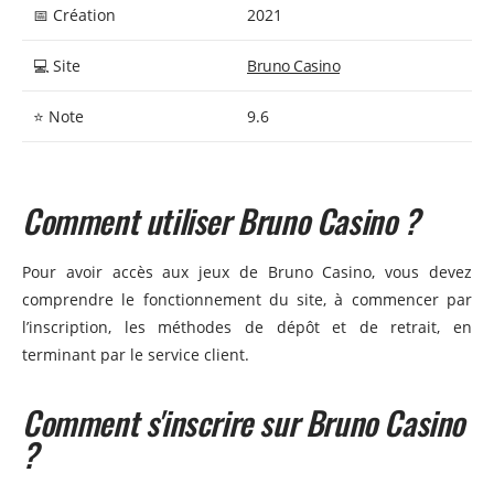
📅 Création
2021
💻 Site
Bruno Casino
⭐ Note
9.6
Comment utiliser Bruno Casino ?
Pour avoir accès aux jeux de Bruno Casino, vous devez
comprendre le fonctionnement du site, à commencer par
l’inscription, les méthodes de dépôt et de retrait, en
terminant par le service client.
Comment s'inscrire sur Bruno Casino
?