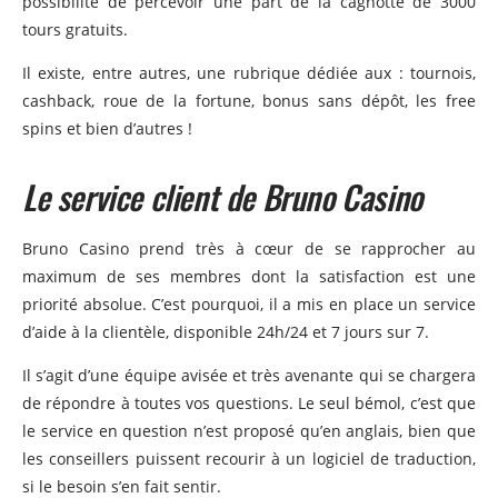
possibilité de percevoir une part de la cagnotte de 3000
tours gratuits.
Il existe, entre autres, une rubrique dédiée aux : tournois,
cashback, roue de la fortune, bonus sans dépôt, les free
spins et bien d’autres !
Le service client de Bruno Casino
Bruno Casino prend très à cœur de se rapprocher au
maximum de ses membres dont la satisfaction est une
priorité absolue. C’est pourquoi, il a mis en place un service
d’aide à la clientèle, disponible 24h/24 et 7 jours sur 7.
Il s’agit d’une équipe avisée et très avenante qui se chargera
de répondre à toutes vos questions. Le seul bémol, c’est que
le service en question n’est proposé qu’en anglais, bien que
les conseillers puissent recourir à un logiciel de traduction,
si le besoin s’en fait sentir.