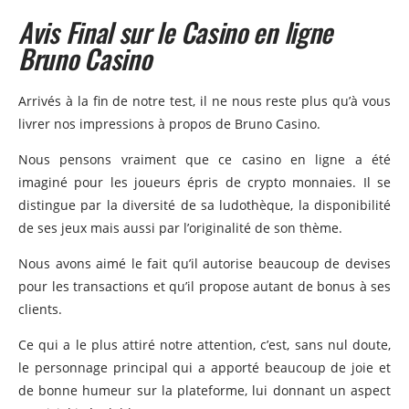
Avis Final sur le Casino en ligne
Bruno Casino
Arrivés à la fin de notre test, il ne nous reste plus qu’à vous
livrer nos impressions à propos de Bruno Casino.
Nous pensons vraiment que ce casino en ligne a été
imaginé pour les joueurs épris de crypto monnaies. Il se
distingue par la diversité de sa ludothèque, la disponibilité
de ses jeux mais aussi par l’originalité de son thème.
Nous avons aimé le fait qu’il autorise beaucoup de devises
pour les transactions et qu’il propose autant de bonus à ses
clients.
Ce qui a le plus attiré notre attention, c’est, sans nul doute,
le personnage principal qui a apporté beaucoup de joie et
de bonne humeur sur la plateforme, lui donnant un aspect