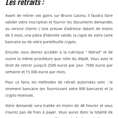
Les retraits :
Avant de retirer vos gains sur Bruno Casino, il faudra faire
valider votre inscription et fournir les documents demandés
au service clients ( Une preuve d’adresse datant de moins
de 3 mois, une pièce d’identité valide, la copie de votre carte
bancaire ou de votre portefeuille crypto.
Ensuite, vous devrez accéder à la rubrique “ Retrait” et de
suivre la même procédure que celle du dépôt. Vous avez le
droit de retirer jusqu’à 2500 euros par jour, 7500 euros par
semaine et 15 000 euros par mois.
Pour ce faire, les méthodes de retrait autorisées sont : le
virement bancaire (en fournissant votre RIB bancaire) et la
crypto monnaie,
Votre demande sera traitée en moins de 48 heures et vous
n’aurez pas de frais à payer. Vous aurez donc la totalité de